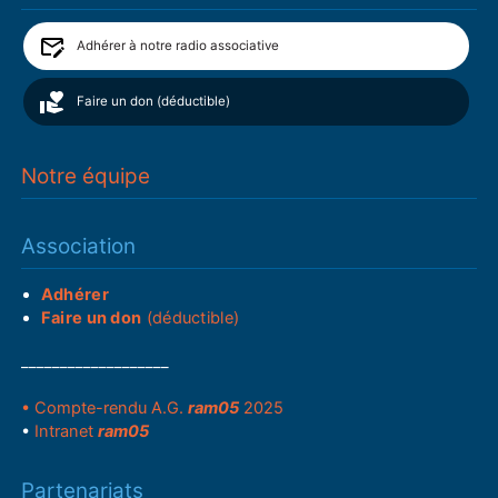
Adhérer à notre radio associative
Faire un don (déductible)
Notre équipe
Association
Adhérer
Faire un don
(déductible)
___________________
• Compte-rendu A.G.
ram05
2025
•
Intranet
ram05
Partenariats