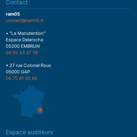
Contact
ram05
contact@ram05.fr
• "La Manutention"
Espace Delaroche
05200 EMBRUN
04 92 43 37 38
• 27 rue Colonel Roux
05000 GAP
06 75 81 05 85
Espace auditeurs