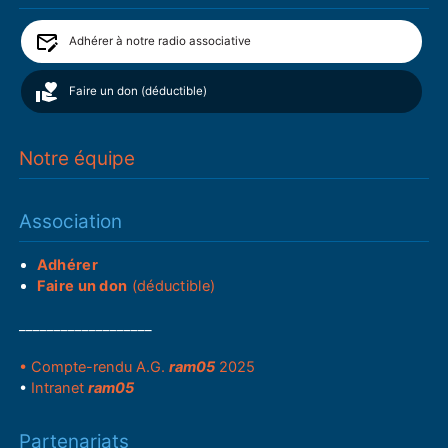
Adhérer à notre radio associative
Faire un don (déductible)
Notre équipe
Association
Adhérer
Faire un don
(déductible)
___________________
• Compte-rendu A.G.
ram05
2025
•
Intranet
ram05
Partenariats