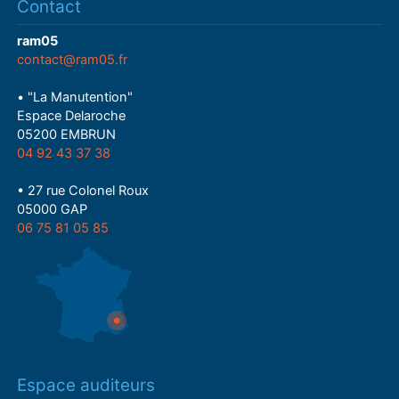
Contact
ram05
contact@ram05.fr
• "La Manutention"
Espace Delaroche
05200 EMBRUN
04 92 43 37 38
• 27 rue Colonel Roux
05000 GAP
06 75 81 05 85
Espace auditeurs