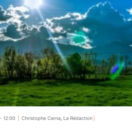
- 12:00
Christophe Cerna
,
La Rédaction