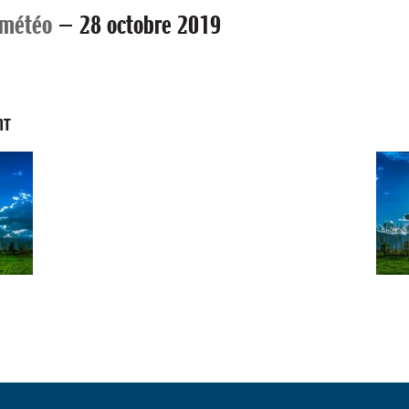
 météo
—
28 octobre 2019
NT