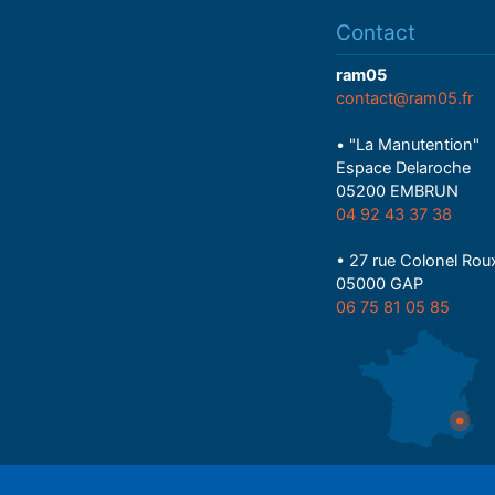
Contact
ram05
contact@ram05.fr
• "La Manutention"
Espace Delaroche
05200 EMBRUN
04 92 43 37 38
• 27 rue Colonel Rou
05000 GAP
06 75 81 05 85