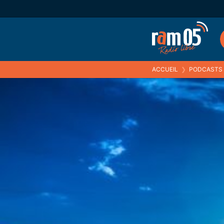
ACCUEIL
❯
PODCASTS