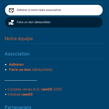
Adhérer à notre radio associative
Faire un don (déductible)
Notre équipe
Association
Adhérer
Faire un don
(déductible)
___________________
• Compte-rendu A.G.
ram05
2025
•
Intranet
ram05
Partenariats