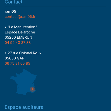
Contact
ram05
contact@ram05.fr
• "La Manutention"
Espace Delaroche
05200 EMBRUN
04 92 43 37 38
• 27 rue Colonel Roux
05000 GAP
06 75 81 05 85
Espace auditeurs