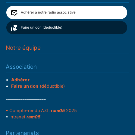
Adhérer à notre radio associative
Faire un don (déductible)
Notre équipe
Association
Adhérer
Faire un don
(déductible)
___________________
• Compte-rendu A.G.
ram05
2025
•
Intranet
ram05
Partenariats