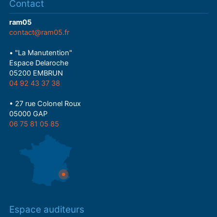
Contact
ram05
contact@ram05.fr
• "La Manutention"
Espace Delaroche
05200 EMBRUN
04 92 43 37 38
• 27 rue Colonel Roux
05000 GAP
06 75 81 05 85
Espace auditeurs