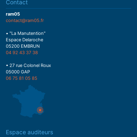
Contact
ram05
contact@ram05.fr
• "La Manutention"
Espace Delaroche
05200 EMBRUN
04 92 43 37 38
• 27 rue Colonel Roux
05000 GAP
06 75 81 05 85
Espace auditeurs