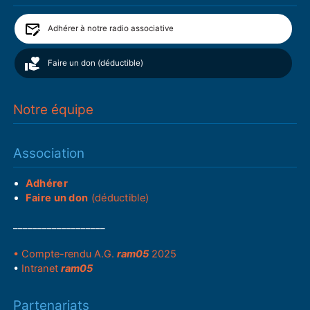
Adhérer à notre radio associative
Faire un don (déductible)
Notre équipe
Association
Adhérer
Faire un don
(déductible)
___________________
• Compte-rendu A.G.
ram05
2025
•
Intranet
ram05
Partenariats