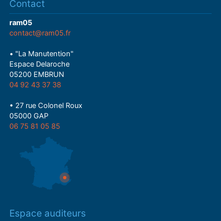
Contact
ram05
contact@ram05.fr
• "La Manutention"
Espace Delaroche
05200 EMBRUN
04 92 43 37 38
• 27 rue Colonel Roux
05000 GAP
06 75 81 05 85
Espace auditeurs