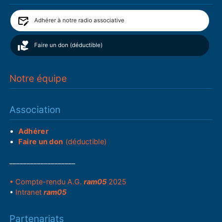
Adhérer à notre radio associative
Faire un don (déductible)
Notre équipe
Association
Adhérer
Faire un don
(déductible)
___________________
• Compte-rendu A.G.
ram05
2025
•
Intranet
ram05
Partenariats