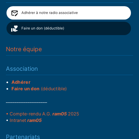
Adhérer à notre radio associative
Faire un don (déductible)
Notre équipe
Association
Adhérer
Faire un don
(déductible)
___________________
• Compte-rendu A.G.
ram05
2025
•
Intranet
ram05
Partenariats