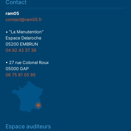
Contact
ram05
contact@ram05.fr
• "La Manutention"
Espace Delaroche
05200 EMBRUN
04 92 43 37 38
• 27 rue Colonel Roux
05000 GAP
06 75 81 05 85
Espace auditeurs