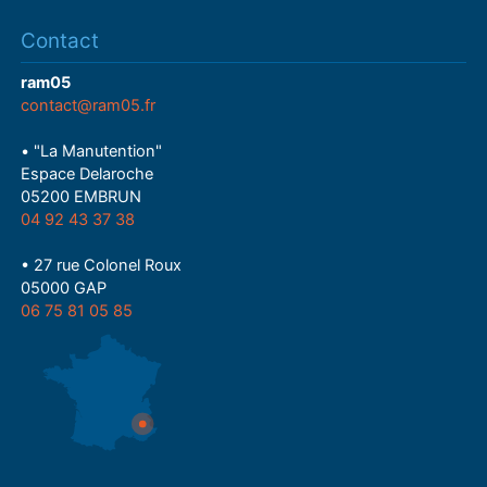
Contact
ram05
contact@ram05.fr
• "La Manutention"
Espace Delaroche
05200 EMBRUN
04 92 43 37 38
• 27 rue Colonel Roux
05000 GAP
06 75 81 05 85