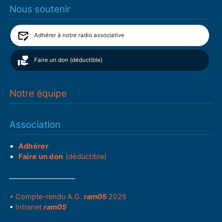
Nous soutenir
Adhérer à notre radio associative
Faire un don (déductible)
Notre équipe
Association
Adhérer
Faire un don
(déductible)
___________________
• Compte-rendu A.G.
ram05
2025
•
Intranet
ram05