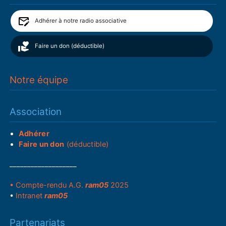
Adhérer à notre radio associative
Faire un don (déductible)
Notre équipe
Association
Adhérer
Faire un don
(déductible)
___________________
• Compte-rendu A.G.
ram05
2025
•
Intranet
ram05
Partenariats