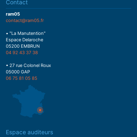
Contact
ram05
contact@ram05.fr
• "La Manutention"
Espace Delaroche
05200 EMBRUN
04 92 43 37 38
• 27 rue Colonel Roux
05000 GAP
06 75 81 05 85
Espace auditeurs