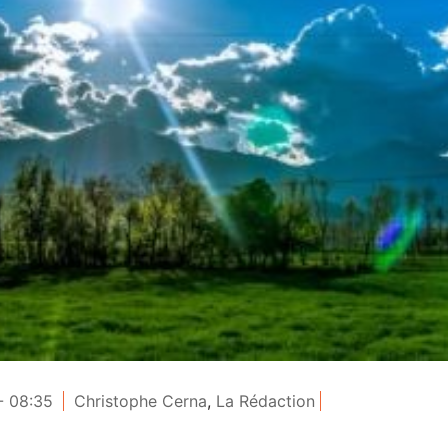
- 08:35
Christophe Cerna
,
La Rédaction