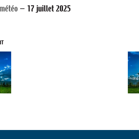
 météo
—
17 juillet 2025
NT