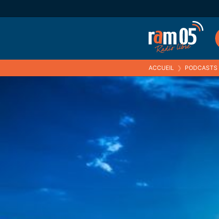
ACCUEIL
❯
PODCASTS