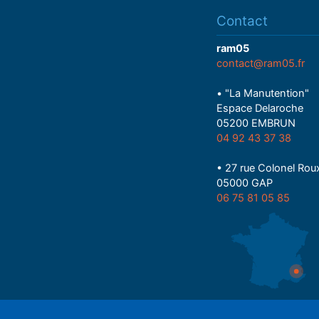
Contact
ram05
contact@ram05.fr
• "La Manutention"
Espace Delaroche
05200 EMBRUN
04 92 43 37 38
• 27 rue Colonel Rou
05000 GAP
06 75 81 05 85