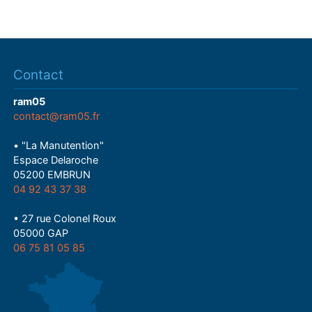
Contact
ram05
contact@ram05.fr
• "La Manutention"
Espace Delaroche
05200 EMBRUN
04 92 43 37 38
• 27 rue Colonel Roux
05000 GAP
06 75 81 05 85