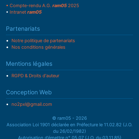
• Compte-rendu A.G.
ram05
2025
•
Intranet
ram05
Partenariats
Notre politique de partenariats
Nos conditions générales
Mentions légales
RGPD & Droits d'auteur
Conception Web
no2pxl@gmail.com
© ram05 - 2026
Association Loi 1901 déclarée en Préfecture le 11.02.82 (J.O.
du 26/02/1982)
Autorisation d’émettre n° 05.07 (J.O. du 03.11.85)