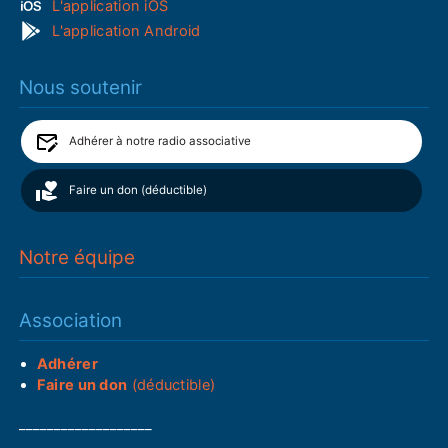
L'application iOS
L'application Android
Nous soutenir
Adhérer à notre radio associative
Faire un don (déductible)
Notre équipe
Association
Adhérer
Faire un don
(déductible)
___________________