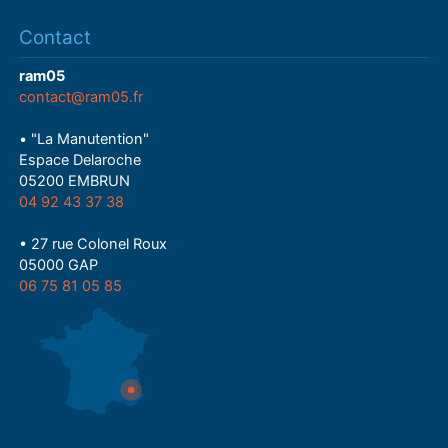
Contact
ram05
contact@ram05.fr
• "La Manutention"
Espace Delaroche
05200 EMBRUN
04 92 43 37 38
• 27 rue Colonel Roux
05000 GAP
06 75 81 05 85