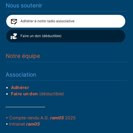
Nous soutenir
Adhérer à notre radio associative
Faire un don (déductible)
Notre équipe
Association
Adhérer
Faire un don
(déductible)
___________________
• Compte-rendu A.G.
ram05
2025
•
Intranet
ram05