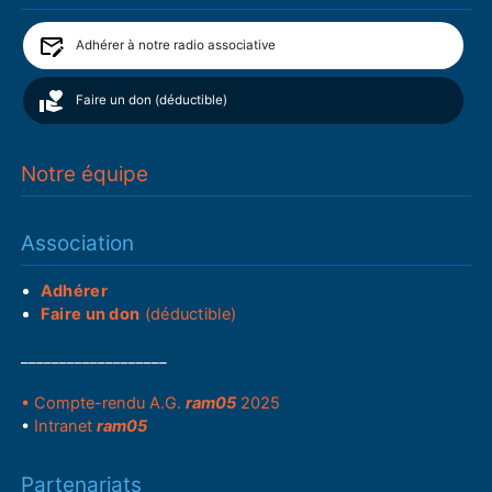
Adhérer à notre radio associative
Faire un don (déductible)
Notre équipe
Association
Adhérer
Faire un don
(déductible)
___________________
• Compte-rendu A.G.
ram05
2025
•
Intranet
ram05
Partenariats