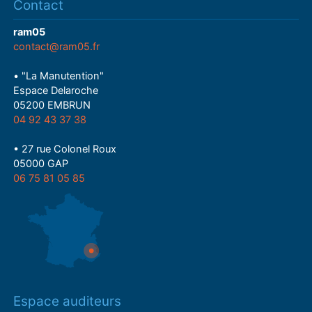
Contact
ram05
contact@ram05.fr
• "La Manutention"
Espace Delaroche
05200 EMBRUN
04 92 43 37 38
• 27 rue Colonel Roux
05000 GAP
06 75 81 05 85
Espace auditeurs