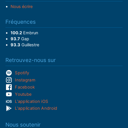
Nous écrire
Fréquences
100.2
Embrun
93.7
Gap
93.3
Guillestre
Retrouvez-nous sur
Spotify
Instagram
Facebook
Youtube
L'application iOS
L'application Android
Nous soutenir