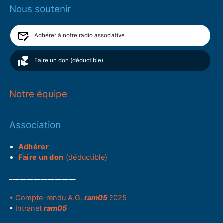
Nous soutenir
Adhérer à notre radio associative
Faire un don (déductible)
Notre équipe
Association
Adhérer
Faire un don
(déductible)
___________________
• Compte-rendu A.G.
ram05
2025
•
Intranet
ram05