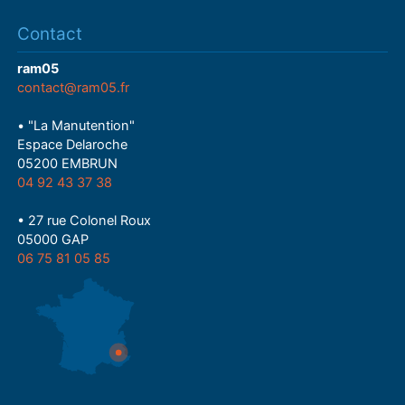
Contact
ram05
contact@ram05.fr
• "La Manutention"
Espace Delaroche
05200 EMBRUN
04 92 43 37 38
• 27 rue Colonel Roux
05000 GAP
06 75 81 05 85