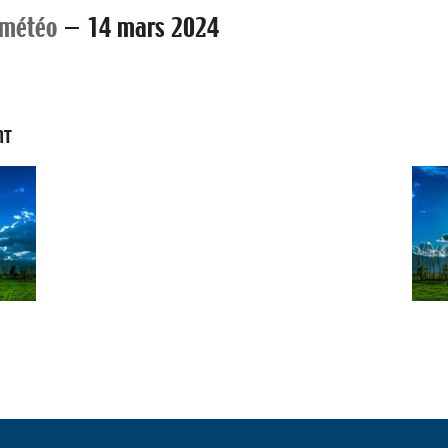
 météo
—
14 mars 2024
NT