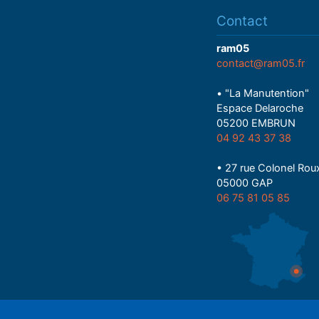
Contact
ram05
contact@ram05.fr
• "La Manutention"
Espace Delaroche
05200 EMBRUN
04 92 43 37 38
• 27 rue Colonel Rou
05000 GAP
06 75 81 05 85