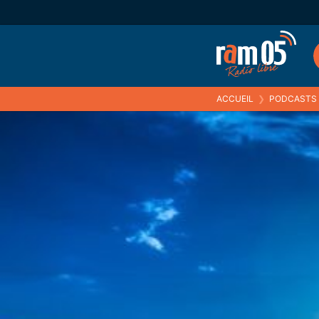
ACCUEIL
❯
PODCASTS