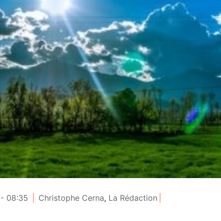
- 08:35
Christophe Cerna
,
La Rédaction