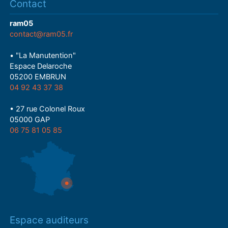
Contact
ram05
contact@ram05.fr
• "La Manutention"
Espace Delaroche
05200 EMBRUN
04 92 43 37 38
• 27 rue Colonel Roux
05000 GAP
06 75 81 05 85
Espace auditeurs