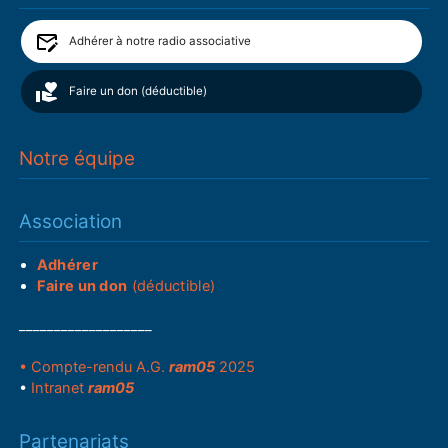
Adhérer à notre radio associative
Faire un don (déductible)
Notre équipe
Association
Adhérer
Faire un don
(déductible)
___________________
• Compte-rendu A.G.
ram05
2025
•
Intranet
ram05
Partenariats