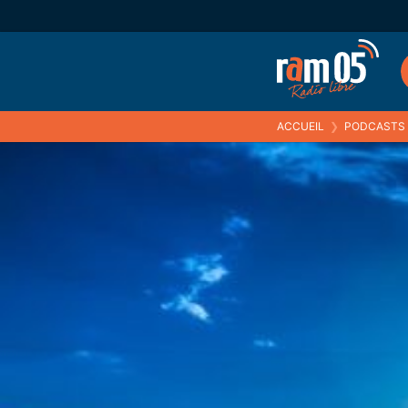
ACCUEIL
❯
PODCASTS