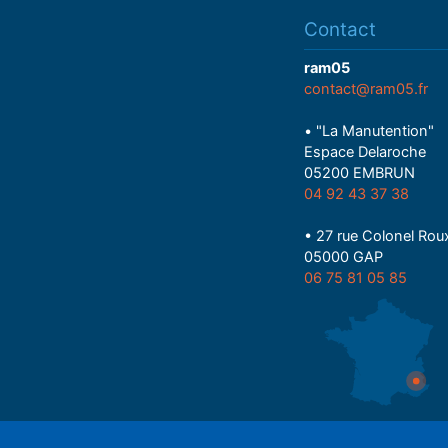
Contact
ram05
contact@ram05.fr
• "La Manutention"
Espace Delaroche
05200 EMBRUN
04 92 43 37 38
• 27 rue Colonel Rou
05000 GAP
06 75 81 05 85