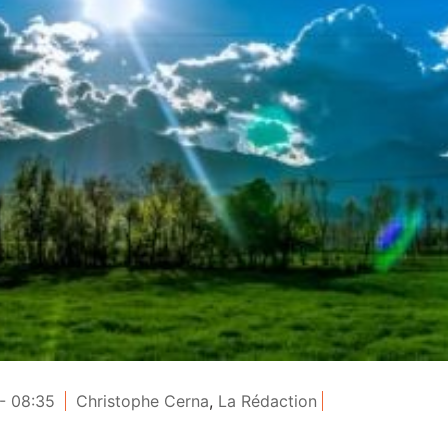
- 08:35
Christophe Cerna
,
La Rédaction