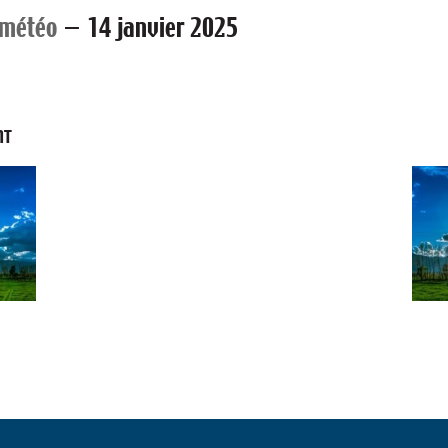
 météo
—
14 janvier 2025
NT