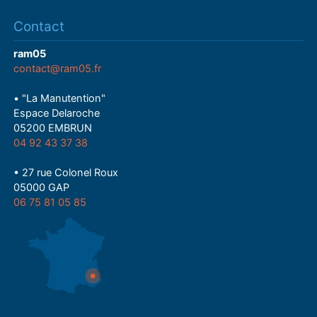
Contact
ram05
contact@ram05.fr
• "La Manutention"
Espace Delaroche
05200 EMBRUN
04 92 43 37 38
• 27 rue Colonel Roux
05000 GAP
06 75 81 05 85