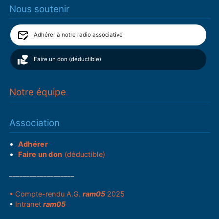
Nous soutenir
Adhérer à notre radio associative
Faire un don (déductible)
Notre équipe
Association
Adhérer
Faire un don
(déductible)
___________________
• Compte-rendu A.G.
ram05
2025
•
Intranet
ram05