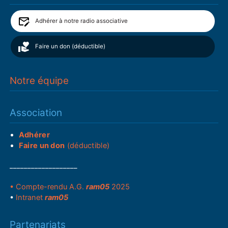
Adhérer à notre radio associative
Faire un don (déductible)
Notre équipe
Association
Adhérer
Faire un don
(déductible)
___________________
• Compte-rendu A.G.
ram05
2025
•
Intranet
ram05
Partenariats