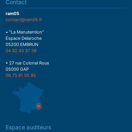
Contact
ram05
contact@ram05.fr
• "La Manutention"
Espace Delaroche
05200 EMBRUN
04 92 43 37 38
• 27 rue Colonel Roux
05000 GAP
06 75 81 05 85
Espace auditeurs