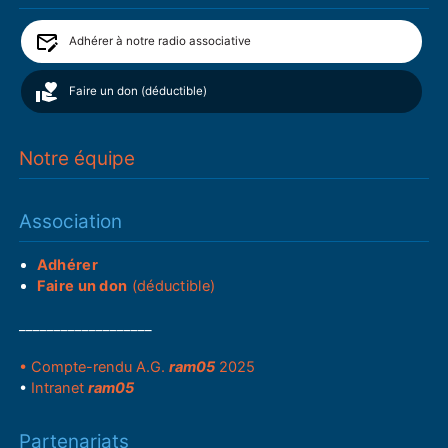
Adhérer à notre radio associative
Faire un don (déductible)
Notre équipe
Association
Adhérer
Faire un don
(déductible)
___________________
• Compte-rendu A.G.
ram05
2025
•
Intranet
ram05
Partenariats