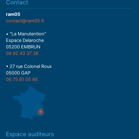
Contact
ram05
contact@ram05.fr
• "La Manutention"
Espace Delaroche
05200 EMBRUN
04 92 43 37 38
• 27 rue Colonel Roux
05000 GAP
06 75 81 05 85
Espace auditeurs