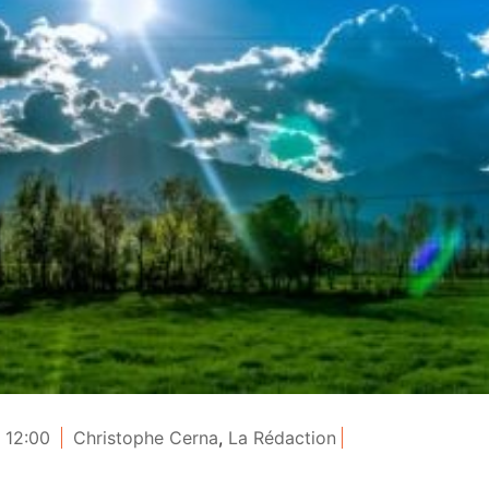
- 12:00
Christophe Cerna
,
La Rédaction