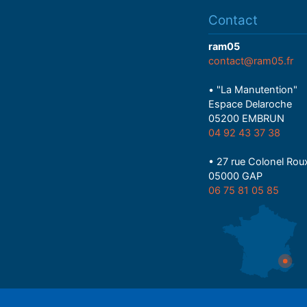
Contact
ram05
contact@ram05.fr
• "La Manutention"
Espace Delaroche
05200 EMBRUN
04 92 43 37 38
• 27 rue Colonel Rou
05000 GAP
06 75 81 05 85