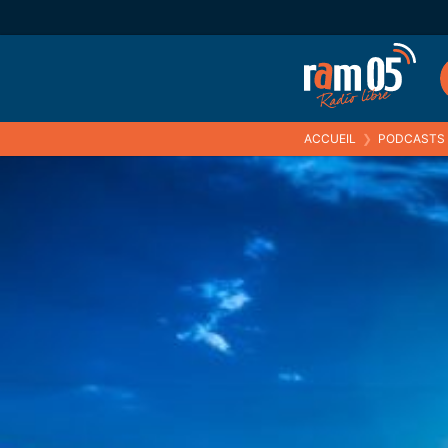
ACCUEIL
❯
PODCASTS