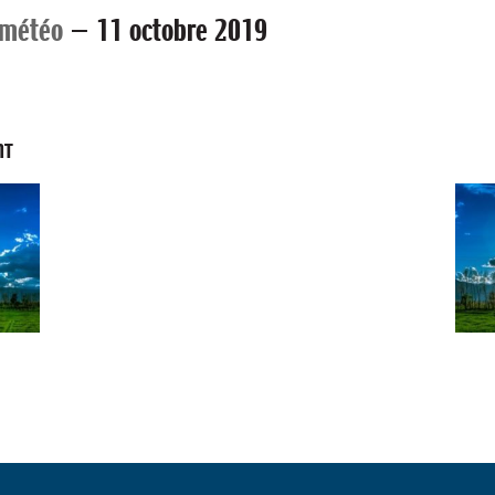
 météo
—
11 octobre 2019
NT