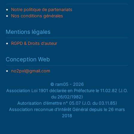
Notre politique de partenariats
Nos conditions générales
Mentions légales
RGPD & Droits d'auteur
Conception Web
no2pxl@gmail.com
© ram05 - 2026
Association Loi 1901 déclarée en Préfecture le 11.02.82 (J.O.
du 26/02/1982)
Autorisation d’émettre n° 05.07 (J.O. du 03.11.85)
Association reconnue d’Intérêt Général depuis le 26 mars
2018