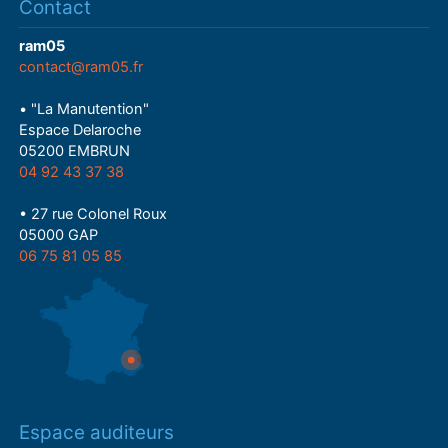
Contact
ram05
contact@ram05.fr
• "La Manutention"
Espace Delaroche
05200 EMBRUN
04 92 43 37 38
• 27 rue Colonel Roux
05000 GAP
06 75 81 05 85
Espace auditeurs