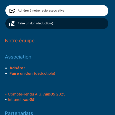
Adhérer à notre radio associative
Faire un don (déductible)
Notre équipe
Association
Adhérer
Faire un don
(déductible)
___________________
• Compte-rendu A.G.
ram05
2025
•
Intranet
ram05
Partenariats