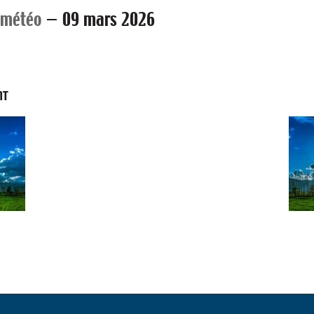
 météo
—
09 mars 2026
NT