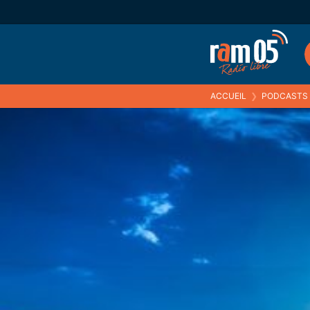
ACCUEIL
❯
PODCASTS