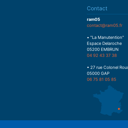
Contact
ram05
contact@ram05.fr
• "La Manutention"
Espace Delaroche
05200 EMBRUN
04 92 43 37 38
• 27 rue Colonel Rou
05000 GAP
06 75 81 05 85