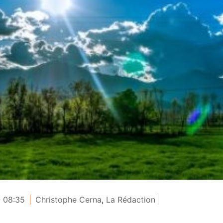
- 08:35
Christophe Cerna
,
La Rédaction