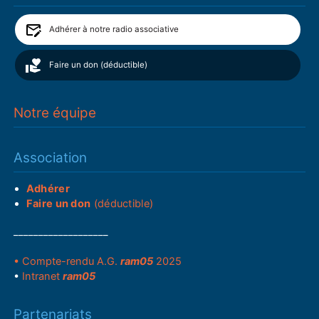
Adhérer à notre radio associative
Faire un don (déductible)
Notre équipe
Association
Adhérer
Faire un don
(déductible)
___________________
• Compte-rendu A.G.
ram05
2025
•
Intranet
ram05
Partenariats