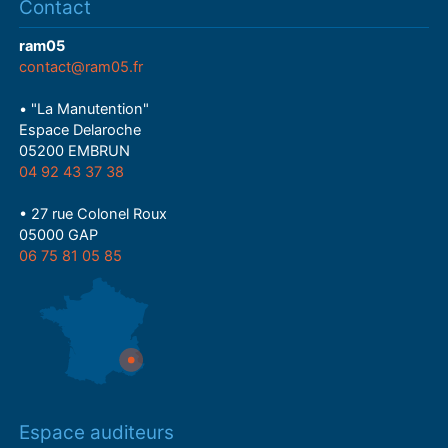
Contact
ram05
contact@ram05.fr
• "La Manutention"
Espace Delaroche
05200 EMBRUN
04 92 43 37 38
• 27 rue Colonel Roux
05000 GAP
06 75 81 05 85
Espace auditeurs