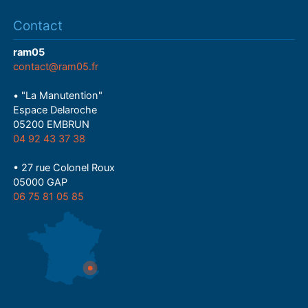
Contact
ram05
contact@ram05.fr
• "La Manutention"
Espace Delaroche
05200 EMBRUN
04 92 43 37 38
• 27 rue Colonel Roux
05000 GAP
06 75 81 05 85