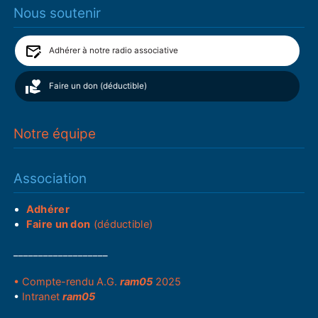
Nous soutenir
Adhérer à notre radio associative
Faire un don (déductible)
Notre équipe
Association
Adhérer
Faire un don
(déductible)
___________________
• Compte-rendu A.G.
ram05
2025
•
Intranet
ram05