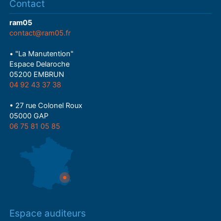
Contact
ram05
contact@ram05.fr
• "La Manutention"
Espace Delaroche
05200 EMBRUN
04 92 43 37 38
• 27 rue Colonel Roux
05000 GAP
06 75 81 05 85
Espace auditeurs