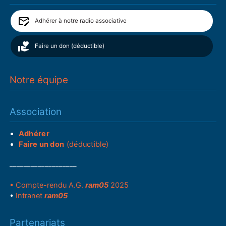
Adhérer à notre radio associative
Faire un don (déductible)
Notre équipe
Association
Adhérer
Faire un don
(déductible)
___________________
• Compte-rendu A.G.
ram05
2025
•
Intranet
ram05
Partenariats