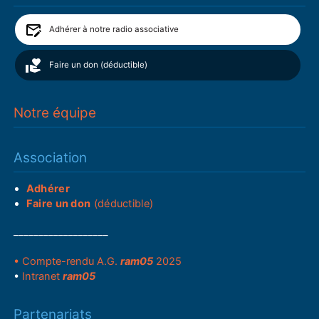
Adhérer à notre radio associative
Faire un don (déductible)
Notre équipe
Association
Adhérer
Faire un don
(déductible)
___________________
• Compte-rendu A.G.
ram05
2025
•
Intranet
ram05
Partenariats