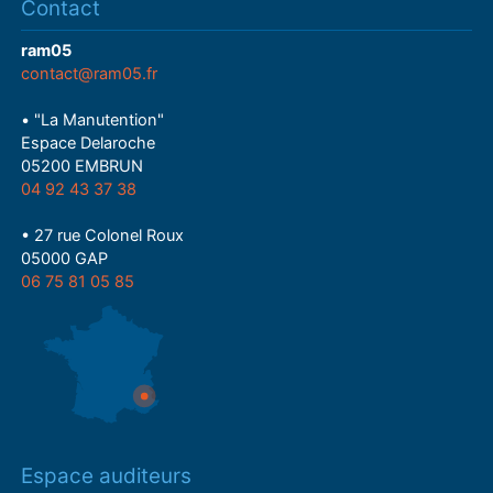
Contact
ram05
contact@ram05.fr
• "La Manutention"
Espace Delaroche
05200 EMBRUN
04 92 43 37 38
• 27 rue Colonel Roux
05000 GAP
06 75 81 05 85
Espace auditeurs