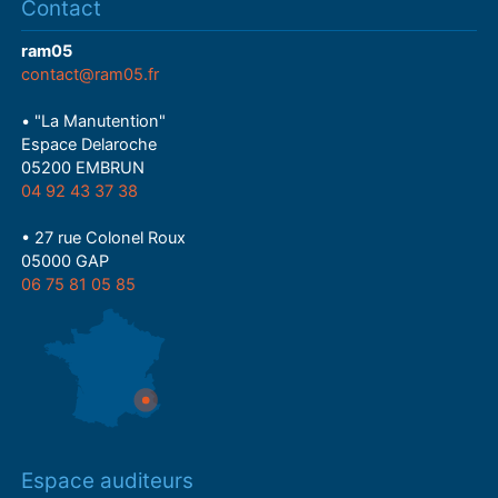
Contact
ram05
contact@ram05.fr
• "La Manutention"
Espace Delaroche
05200 EMBRUN
04 92 43 37 38
• 27 rue Colonel Roux
05000 GAP
06 75 81 05 85
Espace auditeurs