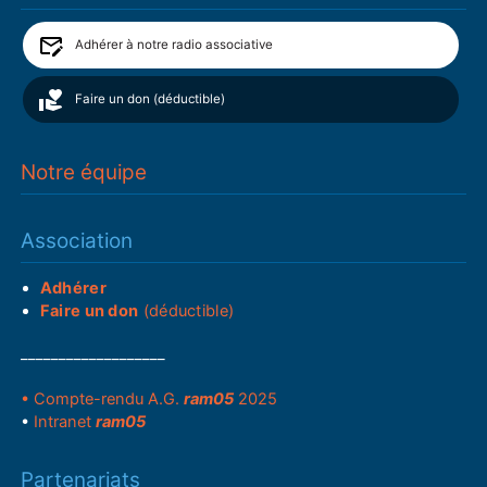
Adhérer à notre radio associative
Faire un don (déductible)
Notre équipe
Association
Adhérer
Faire un don
(déductible)
___________________
• Compte-rendu A.G.
ram05
2025
•
Intranet
ram05
Partenariats