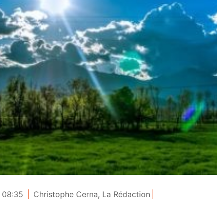
 08:35
Christophe Cerna
,
La Rédaction