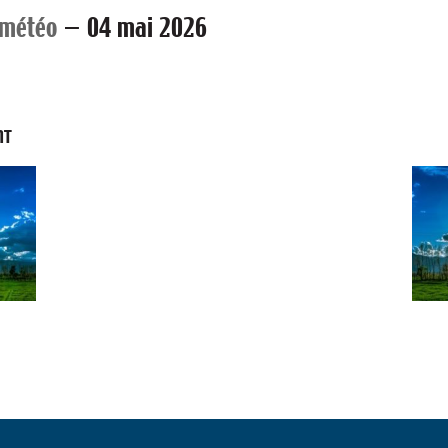
 météo
—
04 mai 2026
NT