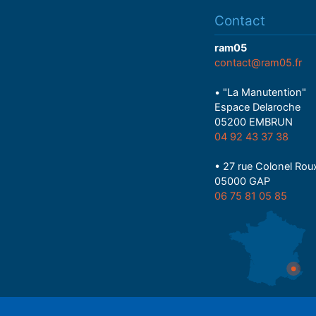
Contact
ram05
contact@ram05.fr
• "La Manutention"
Espace Delaroche
05200 EMBRUN
04 92 43 37 38
• 27 rue Colonel Rou
05000 GAP
06 75 81 05 85