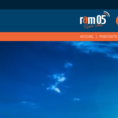
ACCUEIL
❯
PODCASTS