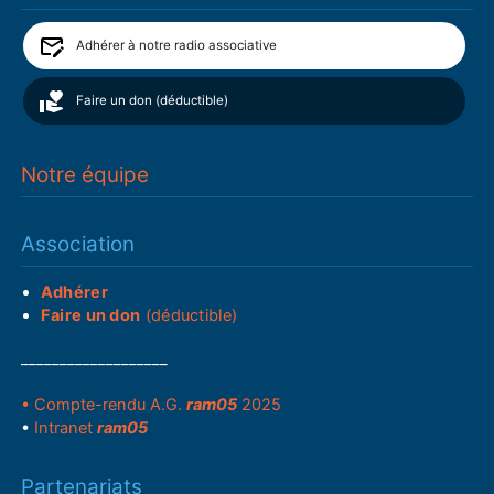
Adhérer à notre radio associative
Faire un don (déductible)
Notre équipe
Association
Adhérer
Faire un don
(déductible)
___________________
• Compte-rendu A.G.
ram05
2025
•
Intranet
ram05
Partenariats