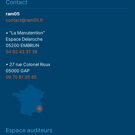
Contact
ram05
contact@ram05.fr
• "La Manutention"
Espace Delaroche
05200 EMBRUN
04 92 43 37 38
• 27 rue Colonel Roux
05000 GAP
06 75 81 05 85
Espace auditeurs