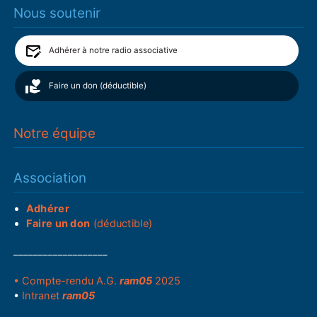
Nous soutenir
Adhérer à notre radio associative
Faire un don (déductible)
Notre équipe
Association
Adhérer
Faire un don
(déductible)
___________________
• Compte-rendu A.G.
ram05
2025
•
Intranet
ram05