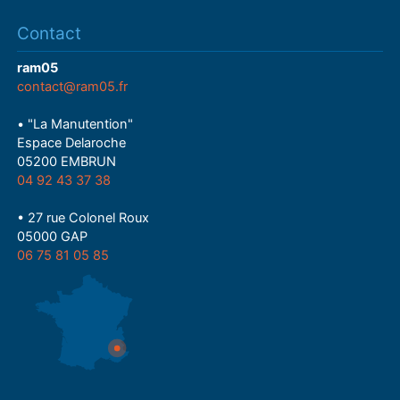
Contact
ram05
contact@ram05.fr
• "La Manutention"
Espace Delaroche
05200 EMBRUN
04 92 43 37 38
• 27 rue Colonel Roux
05000 GAP
06 75 81 05 85