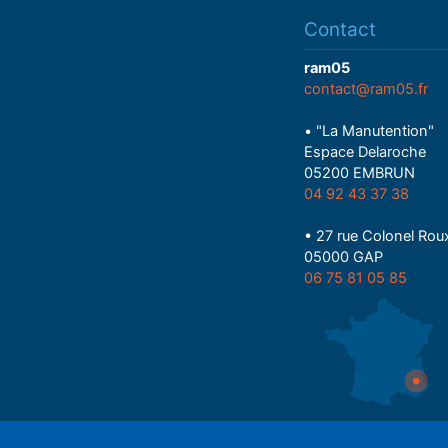
Contact
ram05
contact@ram05.fr
• "La Manutention"
Espace Delaroche
05200 EMBRUN
04 92 43 37 38
• 27 rue Colonel Rou
05000 GAP
06 75 81 05 85