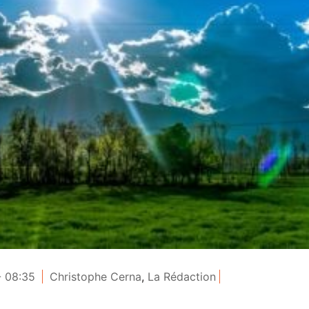
- 08:35
Christophe Cerna
,
La Rédaction