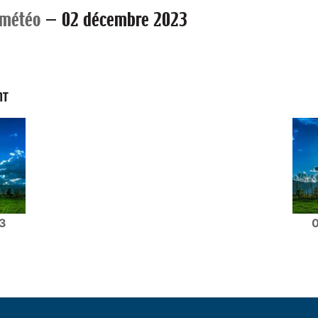
 météo
—
02 décembre 2023
NT
3