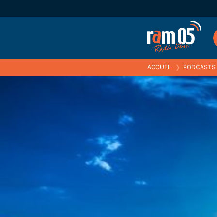
ACCUEIL
❯
PODCASTS