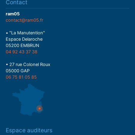
Contact
ram05
contact@ram05.fr
• "La Manutention"
Espace Delaroche
05200 EMBRUN
04 92 43 37 38
• 27 rue Colonel Roux
05000 GAP
06 75 81 05 85
Espace auditeurs