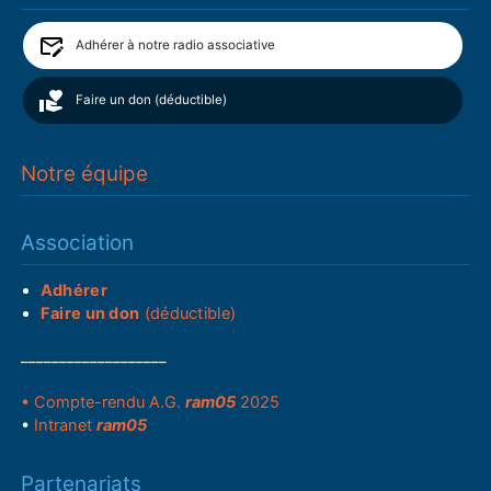
Adhérer à notre radio associative
Faire un don (déductible)
Notre équipe
Association
Adhérer
Faire un don
(déductible)
___________________
• Compte-rendu A.G.
ram05
2025
•
Intranet
ram05
Partenariats