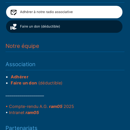
Adhérer à notre radio associative
Faire un don (déductible)
Notre équipe
Association
Adhérer
Faire un don
(déductible)
___________________
• Compte-rendu A.G.
ram05
2025
•
Intranet
ram05
Partenariats