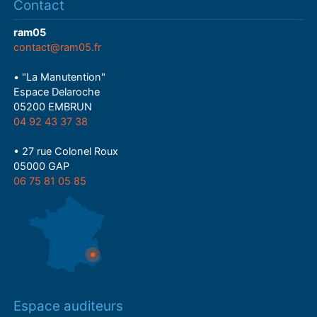
Contact
ram05
contact@ram05.fr
• "La Manutention"
Espace Delaroche
05200 EMBRUN
04 92 43 37 38
• 27 rue Colonel Roux
05000 GAP
06 75 81 05 85
Espace auditeurs