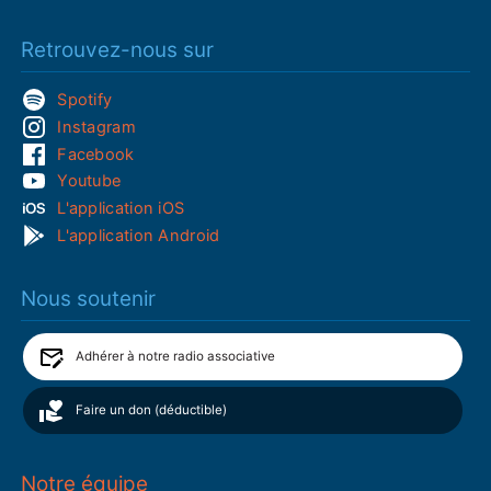
Retrouvez-nous sur
Spotify
Instagram
Facebook
Youtube
L'application iOS
L'application Android
Nous soutenir
Adhérer à notre radio associative
Faire un don (déductible)
Notre équipe