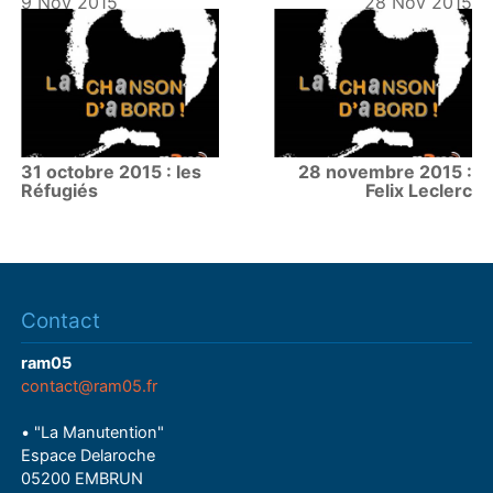
9 Nov 2015
28 Nov 2015
31 octobre 2015 : les
28 novembre 2015 :
Réfugiés
Felix Leclerc
Contact
ram05
contact@ram05.fr
• "La Manutention"
Espace Delaroche
05200 EMBRUN