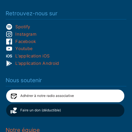
Retrouvez-nous sur
Spotify
Instagram
Facebook
Youtube
L'application iOS
L'application Android
Nous soutenir
Adhérer à notre radio associative
Faire un don (déductible)
Notre équipe