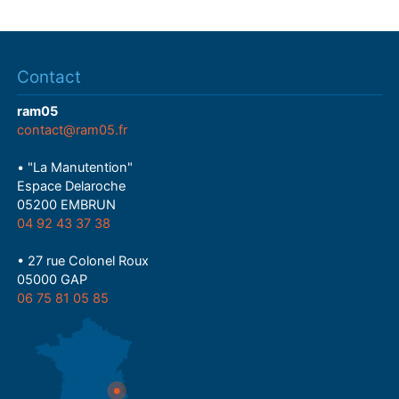
Contact
ram05
contact@ram05.fr
• "La Manutention"
Espace Delaroche
05200 EMBRUN
04 92 43 37 38
• 27 rue Colonel Roux
05000 GAP
06 75 81 05 85