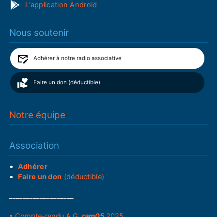
L'application Android
Nous soutenir
Adhérer à notre radio associative
Faire un don (déductible)
Notre équipe
Association
Adhérer
Faire un don
(déductible)
___________________
• Compte-rendu A.G.
ram05
2025