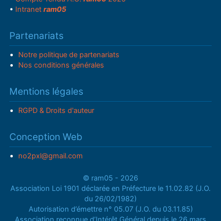
•
Intranet
ram05
Partenariats
Notre politique de partenariats
Nos conditions générales
Mentions légales
RGPD & Droits d'auteur
Conception Web
no2pxl@gmail.com
© ram05 - 2026
Association Loi 1901 déclarée en Préfecture le 11.02.82 (J.O.
du 26/02/1982)
Autorisation d’émettre n° 05.07 (J.O. du 03.11.85)
Association reconnue d’Intérêt Général depuis le 26 mars