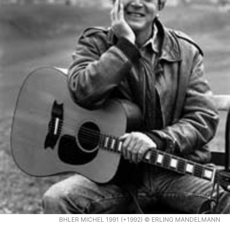
BHLER MICHEL 1991 (+1992) © ERLING MANDELMANN