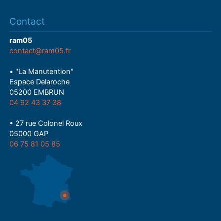
Contact
ram05
contact@ram05.fr
• "La Manutention"
Espace Delaroche
05200 EMBRUN
04 92 43 37 38
• 27 rue Colonel Roux
05000 GAP
06 75 81 05 85