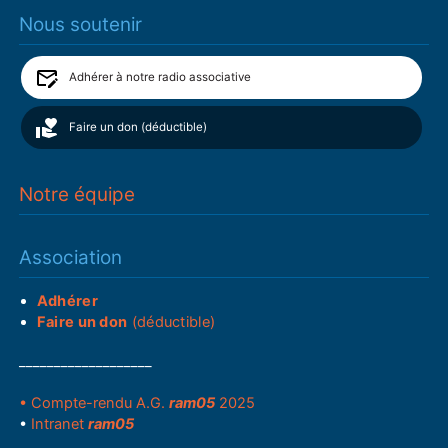
Nous soutenir
Adhérer à notre radio associative
Faire un don (déductible)
Notre équipe
Association
Adhérer
Faire un don
(déductible)
___________________
• Compte-rendu A.G.
ram05
2025
•
Intranet
ram05