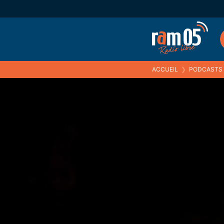
ACCUEIL
❯
PODCASTS