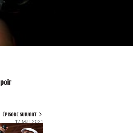
poir
ÉPISODE SUIVANT
12 Mar 2021