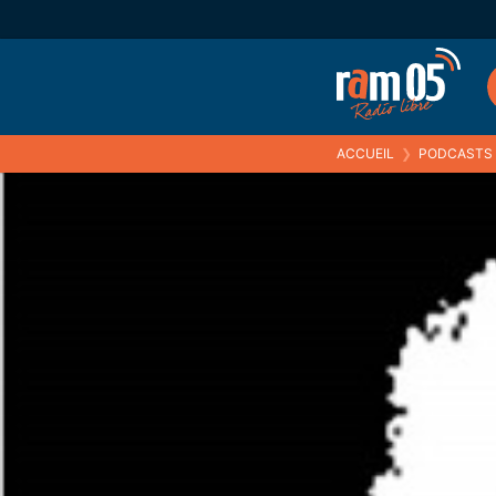
ACCUEIL
❯
PODCASTS