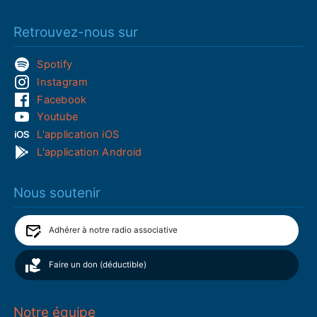
Retrouvez-nous sur
Spotify
Instagram
Facebook
Youtube
L'application iOS
L'application Android
Nous soutenir
Adhérer à notre radio associative
Faire un don (déductible)
Notre équipe