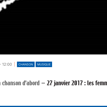
- 12:00
CHANSON
MUSIQUE
a chanson d'abord
—
27 janvier 2017 : les fem