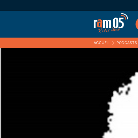
ACCUEIL
❯
PODCASTS