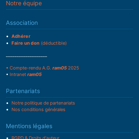
Notre équipe
Association
Adhérer
Faire un don
(déductible)
___________________
• Compte-rendu A.G.
ram05
2025
•
Intranet
ram05
Partenariats
Notre politique de partenariats
Nos conditions générales
Mentions légales
RGPD & Droits d'auteur