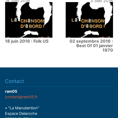
18 Juin 2016
3 Sep 2016
18 juin 2016 : Folk US
02 septembre 2016 :
Best Of 01 janvier
1970
Contact
ram05
contact@ram05.fr
• "La Manutention"
Espace Delaroche