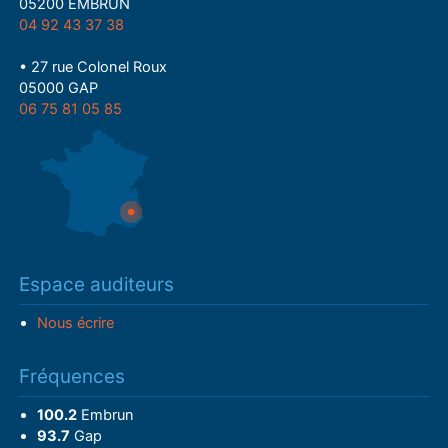
05200 EMBRUN
04 92 43 37 38
• 27 rue Colonel Roux
05000 GAP
06 75 81 05 85
Espace auditeurs
Nous écrire
Fréquences
100.2
Embrun
93.7
Gap