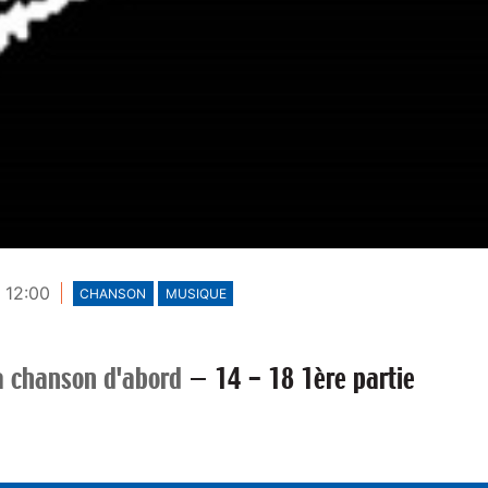
 12:00
CHANSON
MUSIQUE
a chanson d'abord
—
14 - 18 1ère partie