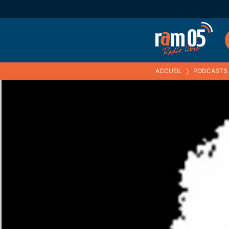
ACCUEIL
❯
PODCASTS