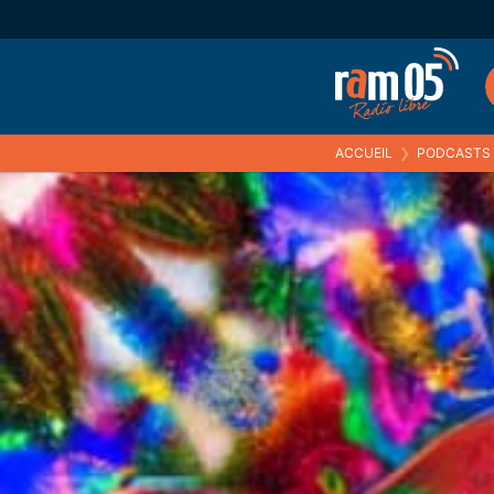
ACCUEIL
❯
PODCASTS