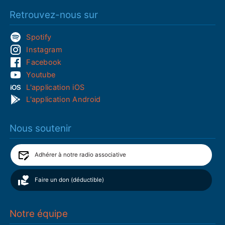
Retrouvez-nous sur
Spotify
Instagram
Facebook
Youtube
L'application iOS
L'application Android
Nous soutenir
Adhérer à notre radio associative
Faire un don (déductible)
Notre équipe