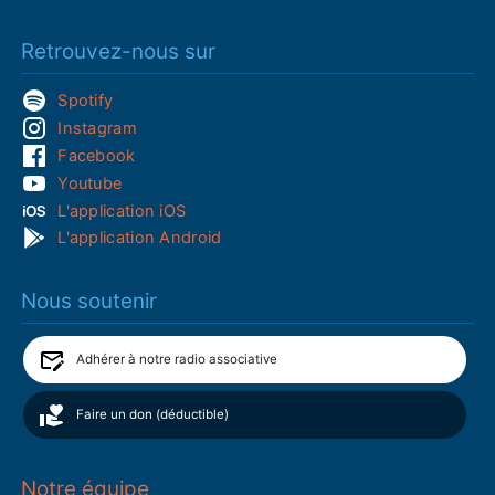
Retrouvez-nous sur
Spotify
Instagram
Facebook
Youtube
L'application iOS
L'application Android
Nous soutenir
Adhérer à notre radio associative
Faire un don (déductible)
Notre équipe