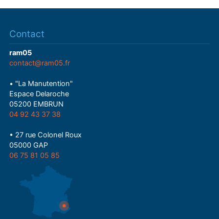
Contact
ram05
contact@ram05.fr
• "La Manutention"
Espace Delaroche
05200 EMBRUN
04 92 43 37 38
• 27 rue Colonel Roux
05000 GAP
06 75 81 05 85