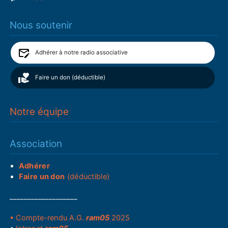
Nous soutenir
Adhérer à notre radio associative
Faire un don (déductible)
Notre équipe
Association
Adhérer
Faire un don
(déductible)
___________________
• Compte-rendu A.G.
ram05
2025