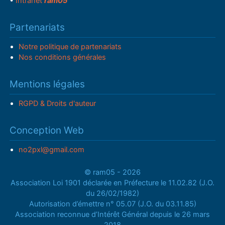
•
Intranet
ram05
Partenariats
Notre politique de partenariats
Nos conditions générales
Mentions légales
RGPD & Droits d'auteur
Conception Web
no2pxl@gmail.com
© ram05 - 2026
Association Loi 1901 déclarée en Préfecture le 11.02.82 (J.O.
du 26/02/1982)
Autorisation d’émettre n° 05.07 (J.O. du 03.11.85)
Association reconnue d’Intérêt Général depuis le 26 mars
2018