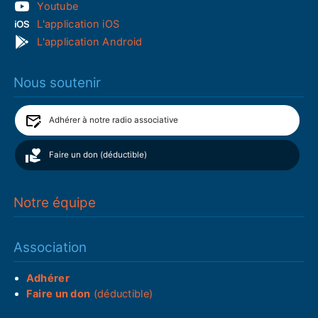
Youtube
L'application iOS
L'application Android
Nous soutenir
Adhérer à notre radio associative
Faire un don (déductible)
Notre équipe
Association
Adhérer
Faire un don
(déductible)