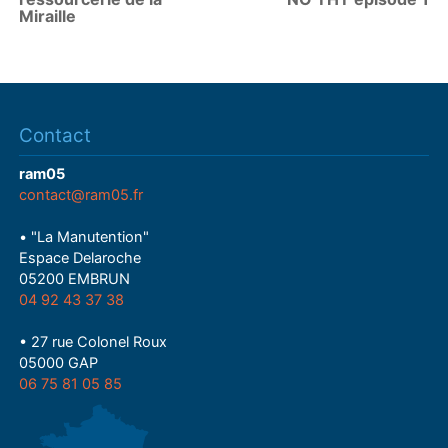
Miraille
Contact
ram05
contact@ram05.fr
• "La Manutention"
Espace Delaroche
05200 EMBRUN
04 92 43 37 38
• 27 rue Colonel Roux
05000 GAP
06 75 81 05 85