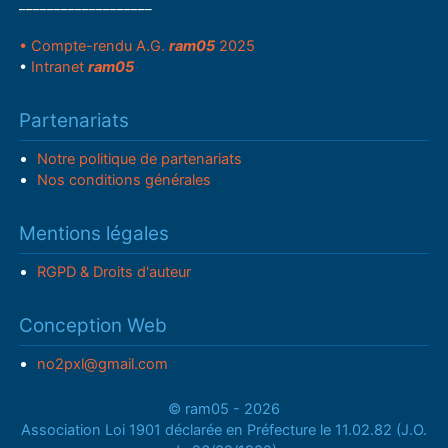
___________________
• Compte-rendu A.G.
ram05
2025
•
Intranet
ram05
Partenariats
Notre politique de partenariats
Nos conditions générales
Mentions légales
RGPD & Droits d'auteur
Conception Web
no2pxl@gmail.com
© ram05 - 2026
Association Loi 1901 déclarée en Préfecture le 11.02.82 (J.O.